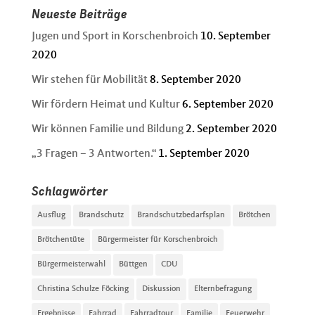
Neueste Beiträge
Jugen und Sport in Korschenbroich
10. September
2020
Wir stehen für Mobilität
8. September 2020
Wir fördern Heimat und Kultur
6. September 2020
Wir können Familie und Bildung
2. September 2020
„3 Fragen – 3 Antworten.“
1. September 2020
Schlagwörter
Ausflug
Brandschutz
Brandschutzbedarfsplan
Brötchen
Brötchentüte
Bürgermeister für Korschenbroich
Bürgermeisterwahl
Büttgen
CDU
Christina Schulze Föcking
Diskussion
Elternbefragung
Ergebnisse
Fahrrad
Fahrradtour
Familie
Feuerwehr