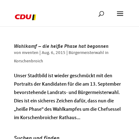
Wahlkamf – die heiße Phase hat begonnen
von
mventen
|
Aug. 6, 2015
|
Bürgermeisterwahl in
Korschenbroich
Unser Stadtbild ist wieder geschmückt mit den
Portraits der Kandidaten für die am 13. September
bevorstehende Landrats- und Bürgermeisterwahl.
Dies ist ein sicheres Zeichen dafür, dass nun die
„heiße Phase“ des Wahlkampfes um die Chefsessel
im Korschenbroicher Rathaus...
Suchen und finden