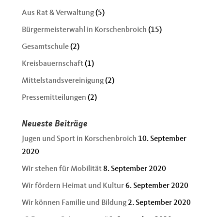
Aus Rat & Verwaltung
(5)
Bürgermeisterwahl in Korschenbroich
(15)
Gesamtschule
(2)
Kreisbauernschaft
(1)
Mittelstandsvereinigung
(2)
Pressemitteilungen
(2)
Neueste Beiträge
Jugen und Sport in Korschenbroich
10. September
2020
Wir stehen für Mobilität
8. September 2020
Wir fördern Heimat und Kultur
6. September 2020
Wir können Familie und Bildung
2. September 2020