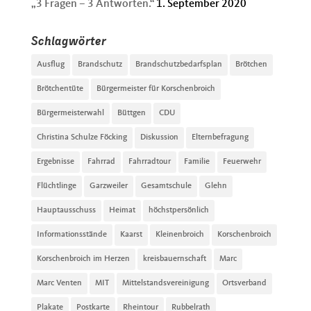
„3 Fragen – 3 Antworten.“
1. September 2020
Schlagwörter
Ausflug
Brandschutz
Brandschutzbedarfsplan
Brötchen
Brötchentüte
Bürgermeister für Korschenbroich
Bürgermeisterwahl
Büttgen
CDU
Christina Schulze Föcking
Diskussion
Elternbefragung
Ergebnisse
Fahrrad
Fahrradtour
Familie
Feuerwehr
Flüchtlinge
Garzweiler
Gesamtschule
Glehn
Hauptausschuss
Heimat
höchstpersönlich
Informationsstände
Kaarst
Kleinenbroich
Korschenbroich
Korschenbroich im Herzen
kreisbauernschaft
Marc
Marc Venten
MIT
Mittelstandsvereinigung
Ortsverband
Plakate
Postkarte
Rheintour
Rubbelrath