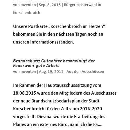
von
mventen
|
Sep. 8, 2015
|
Bürgermeisterwahl in
Korschenbroich
Unsere Postkarte „Korschenbroich im Herzen“
bekommen Sie in den nächsten Tagen noch an
unseren Informationsständen.
Brandschutz: Gutachter bescheinigt der
Feuerwehr gute Arbeit
von
mventen
|
Aug. 19, 2015
|
Aus den Ausschüssen
Im Rahmen der Hauptausschusssitzung vom
18.08.2015 wurde den Mitgliedern des Ausschusses
der neue Brandschutzbedarfsplan der Stadt
Korschenbroich für den Zeitraum 2016-2020
vorgestellt. Diesmal wurde die Erarbeitung des
Planes an ein externes Büro, nämlich die Fa....