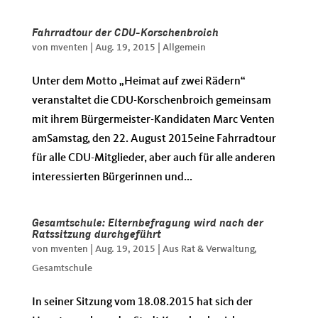
Fahrradtour der CDU-Korschenbroich
von
mventen
|
Aug. 19, 2015
|
Allgemein
Unter dem Motto „Heimat auf zwei Rädern“
veranstaltet die CDU-Korschenbroich gemeinsam
mit ihrem Bürgermeister-Kandidaten Marc Venten
amSamstag, den 22. August 2015eine Fahrradtour
für alle CDU-Mitglieder, aber auch für alle anderen
interessierten Bürgerinnen und...
Gesamtschule: Elternbefragung wird nach der
Ratssitzung durchgeführt
von
mventen
|
Aug. 19, 2015
|
Aus Rat & Verwaltung
,
Gesamtschule
In seiner Sitzung vom 18.08.2015 hat sich der