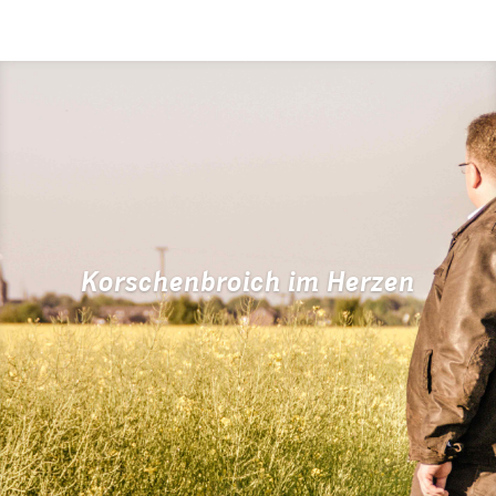
Korschenbroich im Herzen