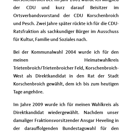
Korschenbroich bei. Im Jahr 2001 wurde ich Mitglied
der CDU und kurz darauf Beisitzer im
Ortsverbandsvorstand der CDU Korschenbroich
und Pesch. Zwei Jahre später rückte ich für die CDU-
Ratsfraktion als sachkundiger Bürger im Ausschuss
für Kultur, Familie und Soziales nach.
Bei der Kommunalwahl 2004 wurde ich für den
meinen Heimatwahlkreis
Trietenbroich/Trietenbroicher Feld, Korschenbroich-
West als Direktkandidat in den Rat der Stadt
Korschenbroich gewählt, dem ich bis zum heutigen
Tage angehöre.
Im Jahre 2009 wurde ich für meinen Wahlkreis als
Direktkandidat wiedergewählt. Nachdem unser
damaliger Fraktionsvorsitzender Ansgar Heveling in
der darauffolgenden Bundestagswahl für den