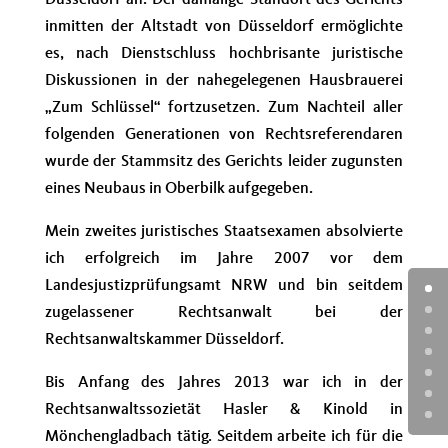
Düsseldorf an. Der damalige Standort des Gerichts
inmitten der Altstadt von Düsseldorf ermöglichte
es, nach Dienstschluss hochbrisante juristische
Diskussionen in der nahegelegenen Hausbrauerei
„Zum Schlüssel“ fortzusetzen. Zum Nachteil aller
folgenden Generationen von Rechtsreferendaren
wurde der Stammsitz des Gerichts leider zugunsten
eines Neubaus in Oberbilk aufgegeben.
Mein zweites juristisches Staatsexamen absolvierte
ich erfolgreich im Jahre 2007 vor dem
Landesjustizprüfungsamt NRW und bin seitdem
zugelassener Rechtsanwalt bei der
Rechtsanwaltskammer Düsseldorf.
Bis Anfang des Jahres 2013 war ich in der
Rechtsanwaltssozietät Hasler & Kinold in
Mönchengladbach tätig. Seitdem arbeite ich für die