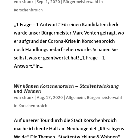
von
sfrank
|
Sep. 1, 2020
|
Bürgermeisterwahl in
Korschenbroich
„1 Frage – 1 Antwort.“ Für einen Kandidatencheck
wurde unser Bürgermeister Marc Venten gefragt, wo
er aufgrund der Corona-Krise in Korschenbroich
noch Handlungsbedarf sehen würde. Schauen Sie
selbst, was er geantwortet hat! „1 Frage – 1
Antwort.“ In...
Wir können Korschenbroich – Stadtentwicklung
und Wohnen
von
sfrank
|
Aug. 17, 2020
|
Allgemein
,
Bürgermeisterwahl
in Korschenbroich
Auf unserer Tour durch die Stadt Korschenbroich
mache ich heute Halt am Neubaugebiet „Körschgens
Weide“. Die Themen „Stadtentwicklung & Wohnen“