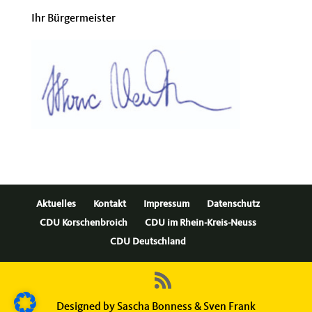
Ihr Bürgermeister
Aktuelles
Kontakt
Impressum
Datenschutz
CDU Korschenbroich
CDU im Rhein-Kreis-Neuss
CDU Deutschland
Designed by Sascha Bonness & Sven Frank