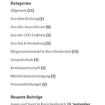
Kategorien
Allgemein
(11)
Aus dem Kreistag
(1)
Aus den Ausschüssen
(6)
Aus der CDU Fraktion
(1)
Aus Rat & Verwaltung
(5)
Bürgermeisterwahl in Korschenbroich
(15)
Gesamtschule
(2)
Kreisbauernschaft
(1)
Mittelstandsvereinigung
(2)
Pressemitteilungen
(2)
Neueste Beiträge
Jugen und Sport in Korschenbroich
10. September