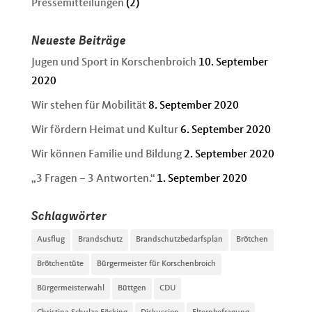
Pressemitteilungen
(2)
Neueste Beiträge
Jugen und Sport in Korschenbroich
10. September
2020
Wir stehen für Mobilität
8. September 2020
Wir fördern Heimat und Kultur
6. September 2020
Wir können Familie und Bildung
2. September 2020
„3 Fragen – 3 Antworten.“
1. September 2020
Schlagwörter
Ausflug
Brandschutz
Brandschutzbedarfsplan
Brötchen
Brötchentüte
Bürgermeister für Korschenbroich
Bürgermeisterwahl
Büttgen
CDU