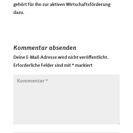
gehört für ihn zur aktiven Wirtschaftsförderung
dazu.
Kommentar absenden
Deine E-Mail-Adresse wird nicht veröffentlicht.
Erforderliche Felder sind mit
*
markiert