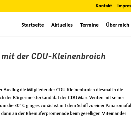
Kontakt
Impre
Startseite
Aktuelles
Termine
Über mich
 mit der CDU-Kleinenbroich
r Ausflug die Mitglieder der CDU-Kleinenbroich diesmal in die
ch der Bürgermeisterkandidat der CDU Marc Venten mit seiner
um die 30° C ging es zunächst mit dem Schiff zu einer Panaromafa
 dann an der Rheinuferpromenade beim geselligen Miteinander