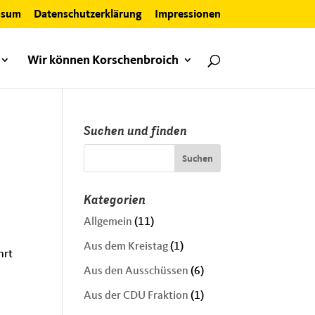
ssum
Datenschutzerklärung
Impressionen
Wir können Korschenbroich
Suchen und finden
Kategorien
Allgemein
(11)
Aus dem Kreistag
(1)
hrt
Aus den Ausschüssen
(6)
Aus der CDU Fraktion
(1)